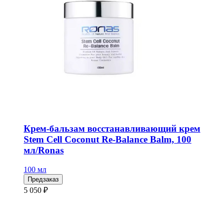
Крем-бальзам восстанавливающий крем
Stem Cell Coconut Re-Balance Balm, 100
мл/Ronas
100 мл
Предзаказ
5 050 ₽