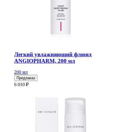
Легкий увлажняющий флюид
ANGIOPHARM, 200 мл
200 мл
Предзаказ
6 010 ₽