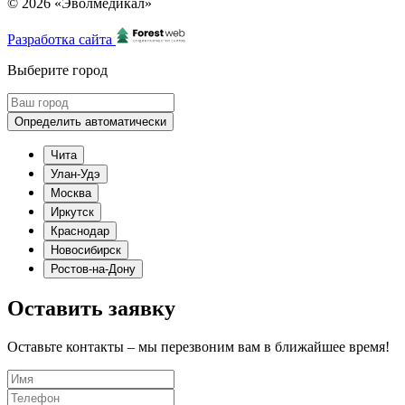
© 2026 «Эволмедикал»
Разработка сайта
Выберите город
Определить автоматически
Чита
Улан-Удэ
Москва
Иркутск
Краснодар
Новосибирск
Ростов-на-Дону
Оставить заявку
Оставьте контакты – мы перезвоним вам в ближайшее время!