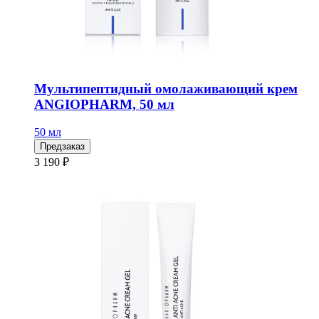
Мультипептидный омолаживающий крем
ANGIOPHARM, 50 мл
50 мл
Предзаказ
3 190 ₽