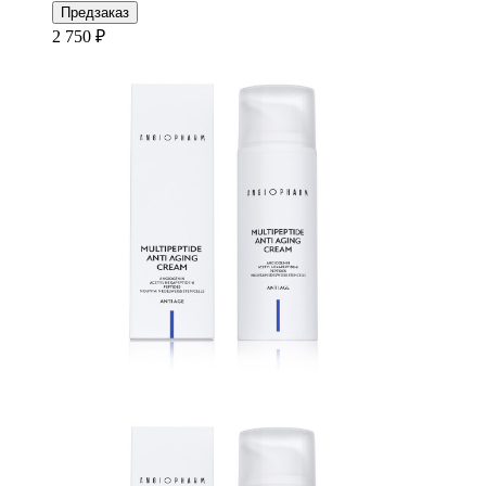
Предзаказ
2 750 ₽