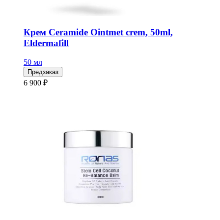
Крем Ceramide Ointmet crem, 50ml,
Eldermafill
50 мл
Предзаказ
6 900 ₽