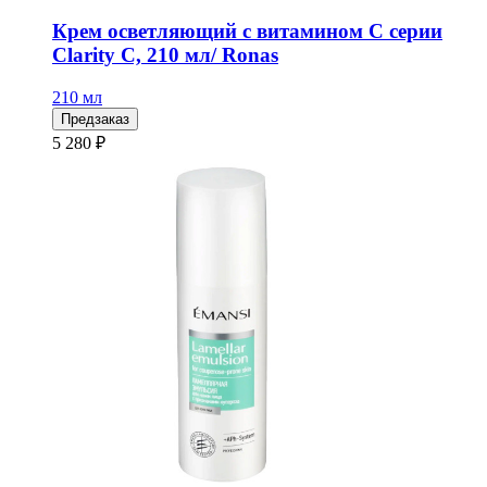
Крем осветляющий с витамином С серии
Clarity C, 210 мл/ Ronas
210 мл
Предзаказ
5 280 ₽