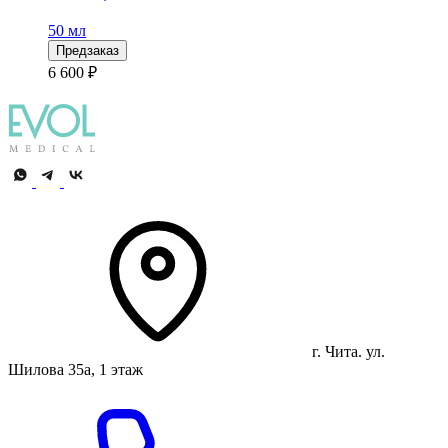
50 мл
Предзаказ
6 600 ₽
г. Чита. ул.
Шилова 35а, 1 этаж