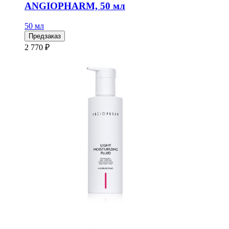
ANGIOPHARM, 50 мл
50 мл
Предзаказ
2 770 ₽