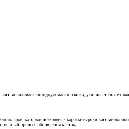
восстанавливает липидную мантию кожи, усиливает синтез элас
капилляров, который позволяет в короткие сроки восстанавлив
ественный процесс обновления клеток;