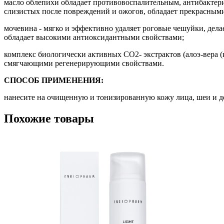
масло облепихи обладает противовоспалительным, антибактер
слизистых после повреждений и ожогов, обладает прекрасным
мочевина - мягко и эффективно удаляет роговые чешуйки, делае
обладает высокими антиоксидантными свойствами;
комплекс биологически активных СО2- экстрактов (алоэ-вера (к
смягчающими регенерирующими свойствами.
СПОСОБ ПРИМЕНЕНИЯ:
нанесите на очищенную и тонизированную кожу лица, шеи и 
Похожие товары