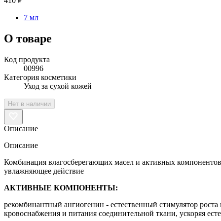
410 ₽
7 мл
О товаре
Код продукта
00996
Категория косметики
Уход за сухой кожей
Нет в наличии
Описание
Описание
Комбинация влагосберегающих масел и активных компонентов 
увлажняющее действие
АКТИВНЫЕ КОМПОНЕНТЫ:
рекомбинантный ангиогенин - естественный стимулятор роста 
кровоснабжения и питания соединительной ткани, ускоряя ест