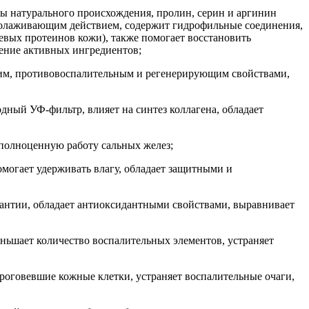
ды натурального происхождения, пролин, серин и аргинин
молаживающим действием, содержит гидрофильные соединения,
вых протеинов кожи), также помогает восстановить
вение активных ингредиентов;
щим, противовоспалительным и регенерирующим свойствами,
ный УФ‑фильтр, влияет на синтез коллагена, обладает
 полноценную работу сальных желез;
омогает удерживать влагу, обладает защитными и
мантии, обладает антиоксидантными свойствами, выравнивает
ьшает количество воспалительных элементов, устраняет
роговевшие кожные клетки, устраняет воспалительные очаги,