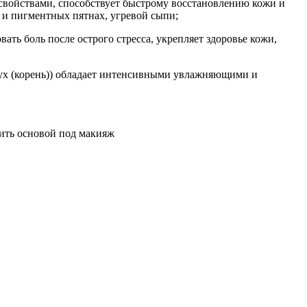
войствами, способствует быстрому восстановлению кожи и
и пигментных пятнах, угревой сыпи;
ать боль после острого стресса, укрепляет здоровье кожи,
лопух (корень)) обладает интенсивными увлажняющими и
ить основой под макияж