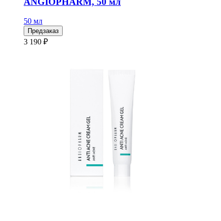
ANGIOPHARM, 50 мл
50 мл
Предзаказ
3 190 ₽