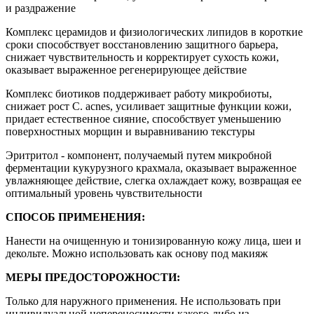
и раздражение
Комплекс церамидов и физиологических липидов в короткие
сроки способствует восстановлению защитного барьера,
снижает чувствительность и корректирует сухость кожи,
оказывает выраженное регенерирующее действие
Комплекс биотиков поддерживает работу микробиоты,
снижает рост C. acnes, усиливает защитные функции кожи,
придает естественное сияние, способствует уменьшению
поверхностных морщин и выравниванию текстуры
Эритритол - компонент, получаемый путем микробной
ферментации кукурузного крахмала, оказывает выраженное
увлажняющее действие, слегка охлаждает кожу, возвращая ее
оптимальный уровень чувствительности
СПОСОБ ПРИМЕНЕНИЯ:
Нанести на очищенную и тонизированную кожу лица, шеи и
декольте. Можно использовать как основу под макияж
МЕРЫ ПРЕДОСТОРОЖНОСТИ:
Только для наружного применения. Не использовать при
индивидуальной непереносимости какого-либо из