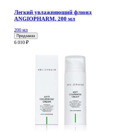
Легкий увлажняющий флюид
ANGIOPHARM, 200 мл
200 мл
Предзаказ
6 010 ₽