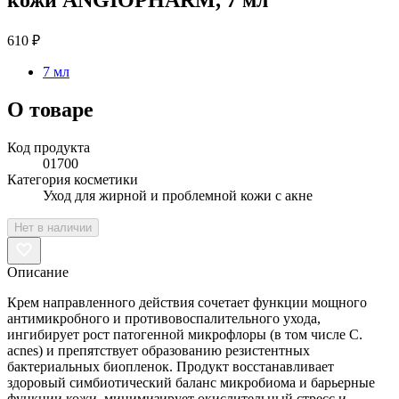
610 ₽
7 мл
О товаре
Код продукта
01700
Категория косметики
Уход для жирной и проблемной кожи с акне
Нет в наличии
Описание
Крем направленного действия сочетает функции мощного
антимикробного и противовоспалительного ухода,
ингибирует рост патогенной микрофлоры (в том числе C.
acnes) и препятствует образованию резистентных
бактериальных биопленок. Продукт восстанавливает
здоровый симбиотический баланс микробиома и барьерные
функции кожи, минимизирует окислительный стресс и