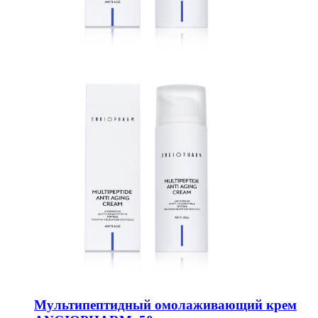
Мультипептидный омолаживающий крем