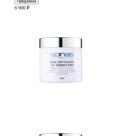
Предзаказ
6 900 ₽