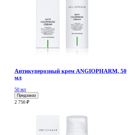
Антикуперозный крем ANGIOPHARM, 50
мл
50 мл
Предзаказ
2 750 ₽