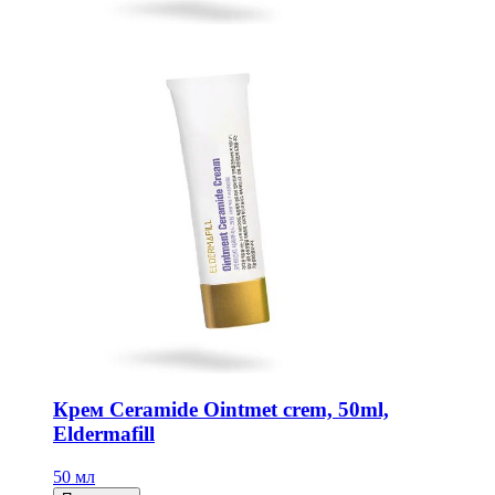
Крем Ceramide Ointmet crem, 50ml,
Eldermafill
50 мл