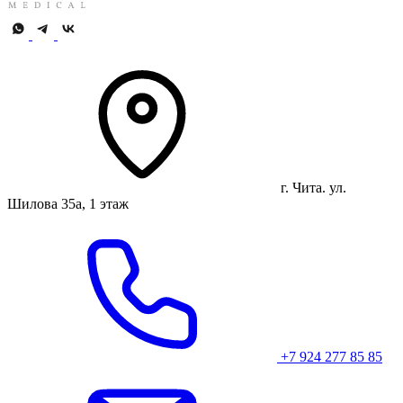
г. Чита. ул.
Шилова 35а, 1 этаж
+7 924 277 85 85