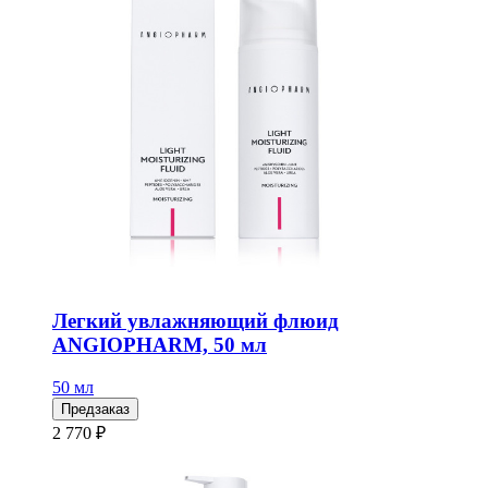
Легкий увлажняющий флюид
ANGIOPHARM, 50 мл
50 мл
Предзаказ
2 770 ₽