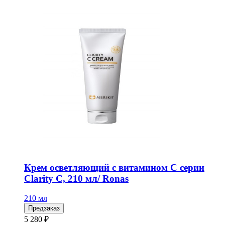
Крем осветляющий с витамином С серии
Clarity C, 210 мл/ Ronas
210 мл
Предзаказ
5 280 ₽