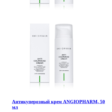
Антикуперозный крем ANGIOPHARM, 50
мл