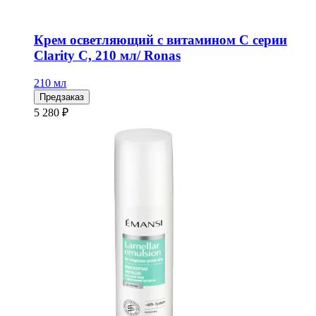
Крем осветляющий с витамином С серии
Clarity C, 210 мл/ Ronas
210 мл
Предзаказ
5 280 ₽