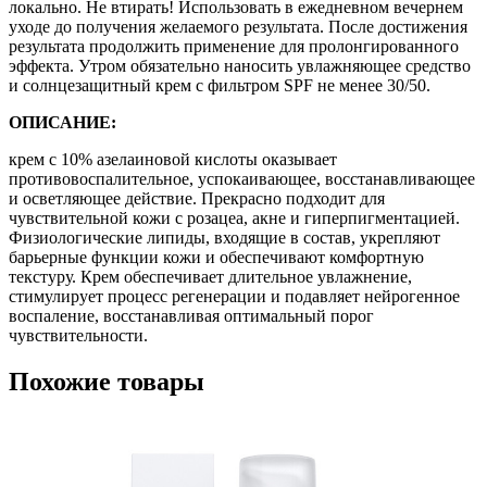
локально. Не втирать! Использовать в ежедневном вечернем
уходе до получения желаемого результата. После достижения
результата продолжить применение для пролонгированного
эффекта. Утром обязательно наносить увлажняющее средство
и солнцезащитный крем с фильтром SPF не менее 30/50.
ОПИСАНИЕ:
крем с 10% азелаиновой кислоты оказывает
противовоспалительное, успокаивающее, восстанавливающее
и осветляющее действие. Прекрасно подходит для
чувствительной кожи с розацеа, акне и гиперпигментацией.
Физиологические липиды, входящие в состав, укрепляют
барьерные функции кожи и обеспечивают комфортную
текстуру. Крем обеспечивает длительное увлажнение,
стимулирует процесс регенерации и подавляет нейрогенное
воспаление, восстанавливая оптимальный порог
чувствительности.
Похожие товары