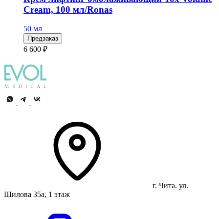
Cream, 100 мл/Ronas
50 мл
Предзаказ
6 600 ₽
г. Чита. ул.
Шилова 35а, 1 этаж