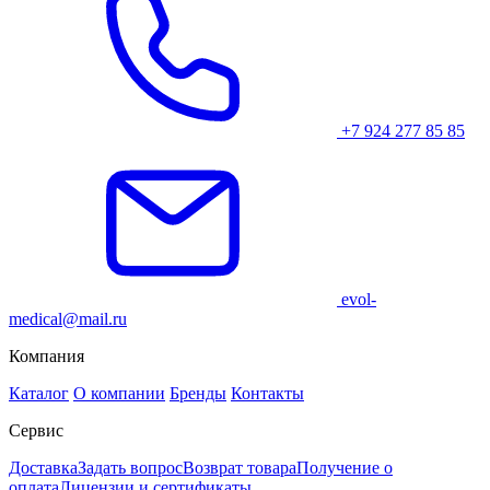
+7 924 277 85 85
evol-
medical@mail.ru
Компания
Каталог
О компании
Бренды
Контакты
Сервис
Доставка
Задать вопрос
Возврат товара
Получение о
оплата
Лицензии и сертификаты