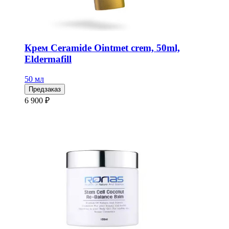
Крем Ceramide Ointmet crem, 50ml,
Eldermafill
50 мл
Предзаказ
6 900 ₽