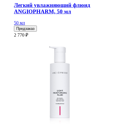
Легкий увлажняющий флюид
ANGIOPHARM, 50 мл
50 мл
Предзаказ
2 770 ₽