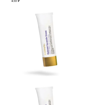
450 ₽