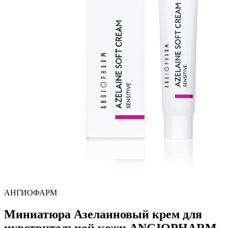
АНГИОФАРМ
Миниатюра Азелаиновый крем для
чувствительной кожи ANGIOPHARM,