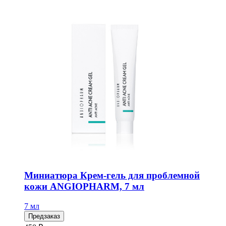
Миниатюра Крем-гель для проблемной
кожи ANGIOPHARM, 7 мл
7 мл
Предзаказ