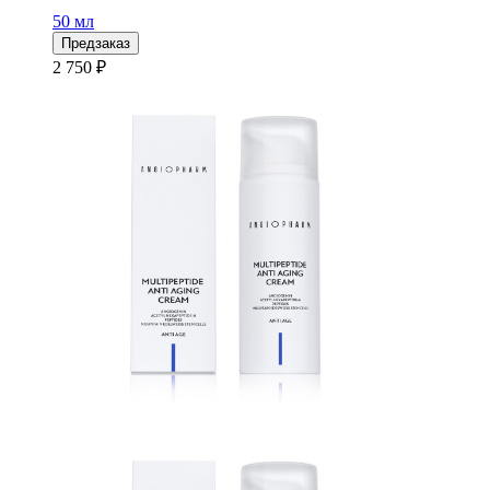
50 мл
Предзаказ
2 750 ₽