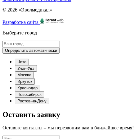
© 2026 «Эволмедикал»
Разработка сайта
Выберите город
Определить автоматически
Чита
Улан-Удэ
Москва
Иркутск
Краснодар
Новосибирск
Ростов-на-Дону
Оставить заявку
Оставьте контакты – мы перезвоним вам в ближайшее время!