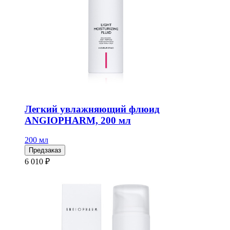
Легкий увлажняющий флюид
ANGIOPHARM, 200 мл
200 мл
Предзаказ
6 010 ₽