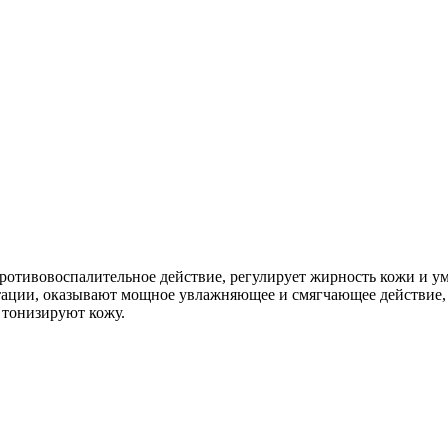
ротивовоспалительное действие, регулирует жирность кожи и ум
тации, оказывают мощное увлажняющее и смягчающее действие
 тонизируют кожу.