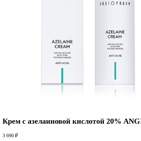
Крем с азелаиновой кислотой 20% AN
3 690 ₽