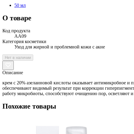
50 мл
О товаре
Код продукта
AA09
Категория косметики
Уход для жирной и проблемной кожи с акне
Нет в наличии
Описание
крем с 20% азелаиновой кислоты оказывает антимикробное и п
обеспечивают видимый результат при коррекции гиперпигмен
работу микробиоты, способствуют очищению пор, осветляют и
Похожие товары