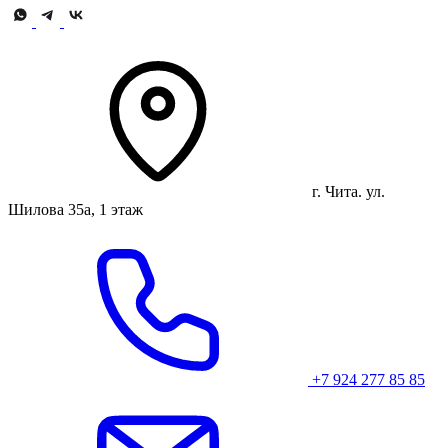
г. Чита. ул.
Шилова 35а, 1 этаж
+7 924 277 85 85