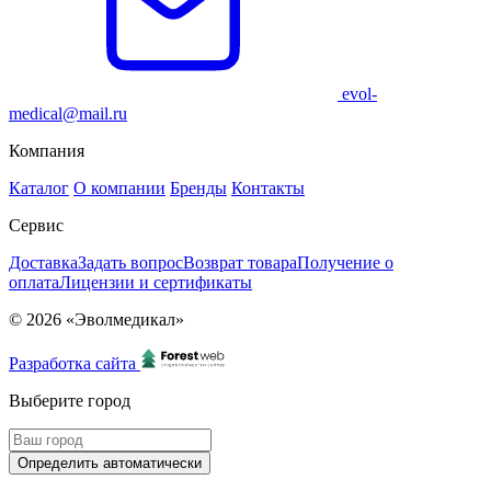
evol-
medical@mail.ru
Компания
Каталог
О компании
Бренды
Контакты
Сервис
Доставка
Задать вопрос
Возврат товара
Получение о
оплата
Лицензии и сертификаты
© 2026 «Эволмедикал»
Разработка сайта
Выберите город
Определить автоматически