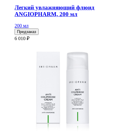
Легкий увлажняющий флюид
ANGIOPHARM, 200 мл
200 мл
Предзаказ
6 010 ₽