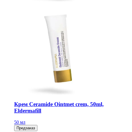
Крем Ceramide Ointmet crem, 50ml,
Eldermafill
50 мл
Предзаказ