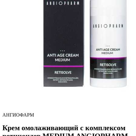
АНГИОФАРМ
Крем омолаживающий с комплексом
ретиноидов MEDIUM ANGIOPHARM,