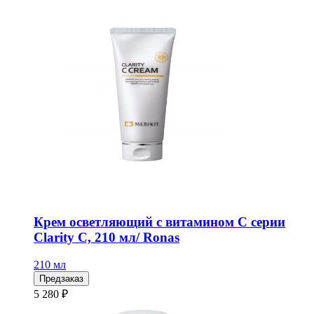
Крем осветляющий с витамином С серии
Clarity C, 210 мл/ Ronas
210 мл
Предзаказ
5 280 ₽