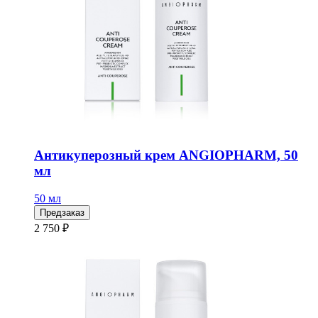
Антикуперозный крем ANGIOPHARM, 50
мл
50 мл
Предзаказ
2 750 ₽