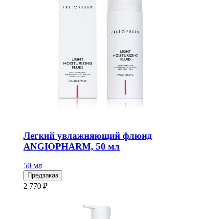
Легкий увлажняющий флюид
ANGIOPHARM, 50 мл
50 мл
Предзаказ
2 770 ₽