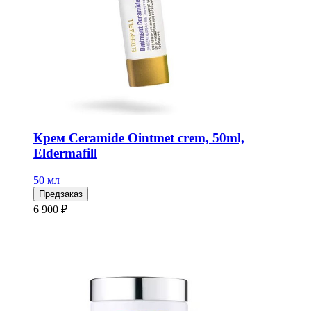
Крем Ceramide Ointmet crem, 50ml,
Eldermafill
50 мл
Предзаказ
6 900 ₽