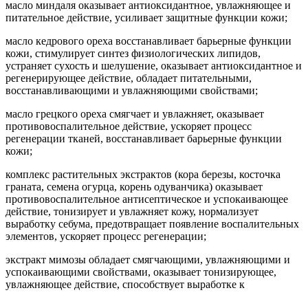
масло миндаля оказывает антиоксидантное, увлажняющее и
питательное действие, усиливает защитные функции кожи;
масло кедрового ореха восстанавливает барьерные функции
кожи, стимулирует синтез физиологических липидов,
устраняет сухость и шелушение, оказывает антиоксидантное и
регенерирующее действие, обладает питательными,
восстанавливающими и увлажняющими свойствами;
масло грецкого ореха смягчает и увлажняет, оказывает
противовоспалительное действие, ускоряет процесс
регенерации тканей, восстанавливает барьерные функции
кожи;
комплекс растительных экстрактов (кора березы, косточка
граната, семена огурца, корень одуванчика) оказывает
противовоспалительное антисептическое и успокаивающее
действие, тонизирует и увлажняет кожу, нормализует
выработку себума, предотвращает появление воспалительных
элементов, ускоряет процесс регенерации;
экстракт мимозы обладает смягчающими, увлажняющими и
успокаивающими свойствами, оказывает тонизирующее,
увлажняющее действие, способствует выработке к