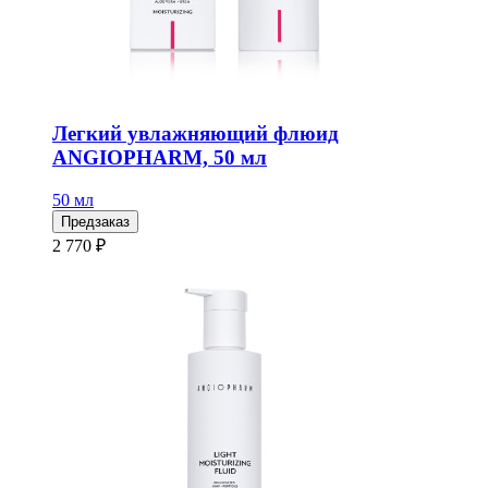
Легкий увлажняющий флюид
ANGIOPHARM, 50 мл
50 мл
Предзаказ
2 770 ₽