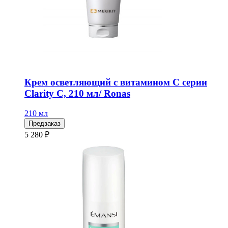
Крем осветляющий с витамином С серии
Clarity C, 210 мл/ Ronas
210 мл
Предзаказ
5 280 ₽