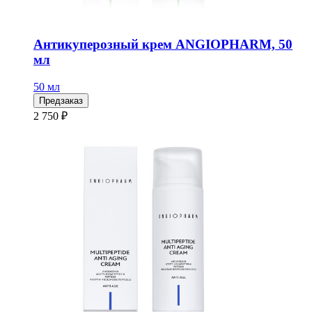
Антикуперозный крем ANGIOPHARM, 50
мл
50 мл
Предзаказ
2 750 ₽