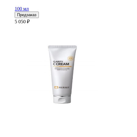
100 мл
Предзаказ
5 050 ₽