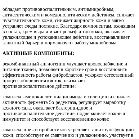
обладает противовоспалительным, антимикробным,
антисептическим и комедонолитическим действием, снижает
чувствительность кожи, снижает жирность кожи и мягко
устраняет следы постакне. Благодаря компонентам, входящим
в состав, крем выравнивает рельеф и тон кожи, оказывает
увлажняющее и успокаивающее действие, восстанавливает
защитный барьер и нормализуют работу микробиома.
АКТИВНЫЕ КОМПОНЕНТЫ:
рекомбинантный ангиогенин улучшает кровоснабжение и
питание тканей, позволяет в короткие сроки восстановить
эффективность работы фибробластов, ускоряет естественный
процесс обновления клеток, оказывает
противовоспалительное действие;
комплекс аминокислот, ниацинамида и соли цинка снижает
активность фермента 5α-редуктаза, регулирует выработку
кожного сала, оказывает бактерицидное и
противовоспалительное действие, поддерживает кожный
иммунитет и способствует восстановлению кожи;
комплекс пре - и пробиотиков укрепляет защитную функцию
кожи, способствует ее смягчению и увлажнению, участвует в