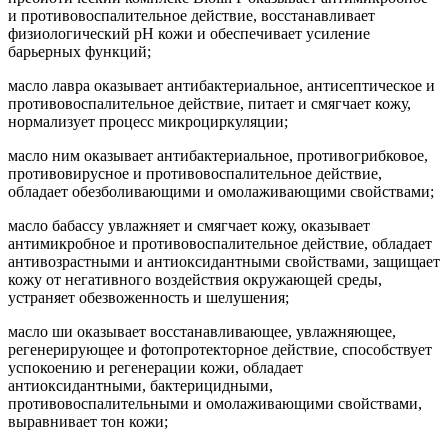
и противовоспалительное действие, восстанавливает
физиологический рН кожи и обеспечивает усиление
барьерных функций;
масло лавра оказывает антибактериальное, антисептическое и
противовоспалительное действие, питает и смягчает кожу,
нормализует процесс микроциркуляции;
масло ним оказывает антибактериальное, противогрибковое,
противовирусное и противовоспалительное действие,
обладает обезболивающими и омолаживающими свойствами;
масло бабассу увлажняет и смягчает кожу, оказывает
антимикробное и противовоспалительное действие, обладает
антивозрастными и антиоксидантными свойствами, защищает
кожу от негативного воздействия окружающей среды,
устраняет обезвоженность и шелушения;
масло ши оказывает восстанавливающее, увлажняющее,
регенерирующее и фотопротекторное действие, способствует
успокоению и регенерации кожи, обладает
антиоксидантными, бактерицидными,
противовоспалительными и омолаживающими свойствами,
выравнивает тон кожи;