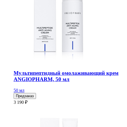
Мультипептидный омолаживающий крем
ANGIOPHARM, 50 мл
50 мл
Предзаказ
3 190 ₽