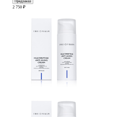
Предзаказ
2 750 ₽