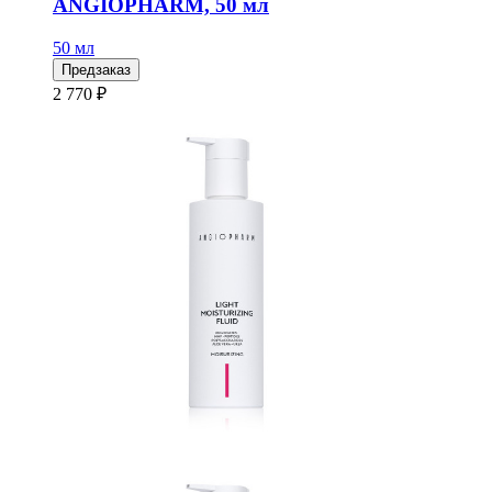
ANGIOPHARM, 50 мл
50 мл
Предзаказ
2 770 ₽