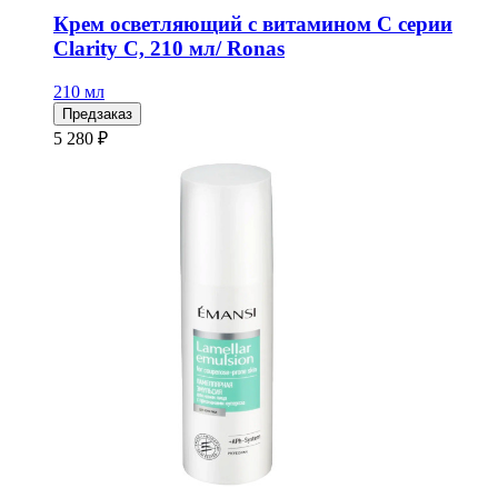
Крем осветляющий с витамином С серии
Clarity C, 210 мл/ Ronas
210 мл
Предзаказ
5 280 ₽