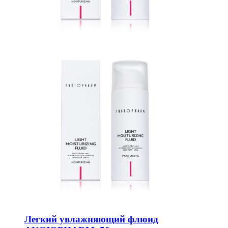
Легкий увлажняющий флюид