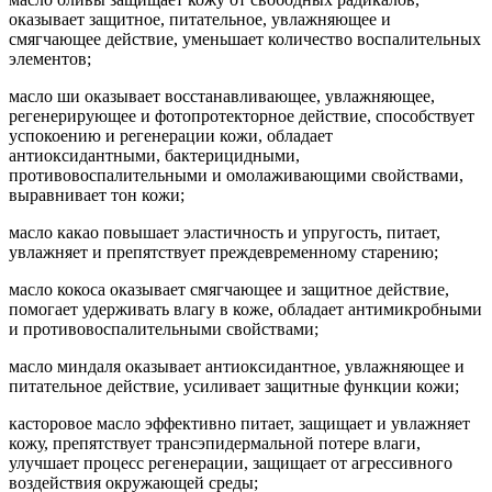
оказывает защитное, питательное, увлажняющее и
смягчающее действие, уменьшает количество воспалительных
элементов;
масло ши оказывает восстанавливающее, увлажняющее,
регенерирующее и фотопротекторное действие, способствует
успокоению и регенерации кожи, обладает
антиоксидантными, бактерицидными,
противовоспалительными и омолаживающими свойствами,
выравнивает тон кожи;
масло какао повышает эластичность и упругость, питает,
увлажняет и препятствует преждевременному старению;
масло кокоса оказывает смягчающее и защитное действие,
помогает удерживать влагу в коже, обладает антимикробными
и противовоспалительными свойствами;
масло миндаля оказывает антиоксидантное, увлажняющее и
питательное действие, усиливает защитные функции кожи;
касторовое масло эффективно питает, защищает и увлажняет
кожу, препятствует трансэпидермальной потере влаги,
улучшает процесс регенерации, защищает от агрессивного
воздействия окружающей среды;