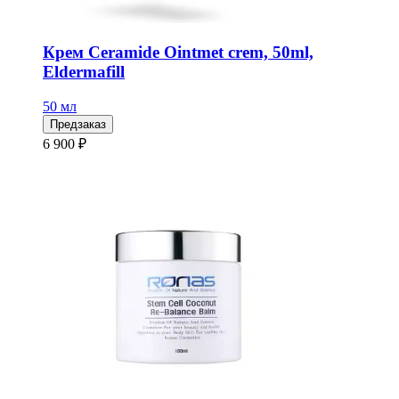
Крем Ceramide Ointmet crem, 50ml,
Eldermafill
50 мл
Предзаказ
6 900 ₽