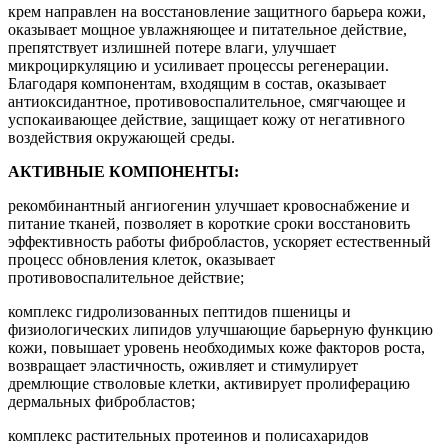
крем направлен на восстановление защитного барьера кожи,
оказывает мощное увлажняющее и питательное действие,
препятствует излишней потере влаги, улучшает
микроциркуляцию и усиливает процессы регенерации.
Благодаря компонентам, входящим в состав, оказывает
антиоксидантное, противовоспалительное, смягчающее и
успокаивающее действие, защищает кожу от негативного
воздействия окружающей среды.
АКТИВНЫЕ КОМПОНЕНТЫ:
рекомбинантный ангиогенин улучшает кровоснабжение и
питание тканей, позволяет в короткие сроки восстановить
эффективность работы фибробластов, ускоряет естественный
процесс обновления клеток, оказывает
противовоспалительное действие;
комплекс гидролизованных пептидов пшеницы и
физиологических липидов улучшающие барьерную функцию
кожи, повышает уровень необходимых коже факторов роста,
возвращает эластичность, оживляет и стимулирует
дремлющие стволовые клетки, активирует пролиферацию
дермальных фибробластов;
комплекс растительных протеинов и полисахаридов