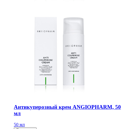
Антикуперозный крем ANGIOPHARM, 50
мл
50 мл