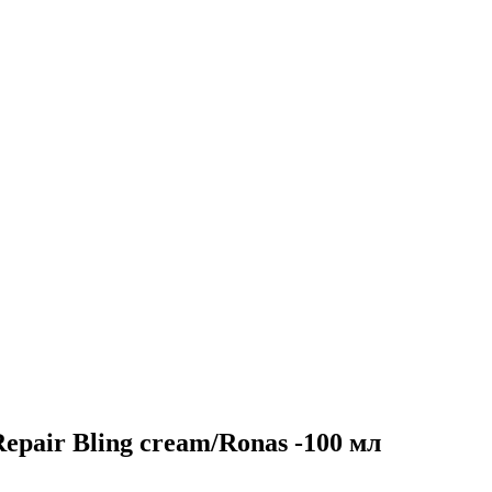
epair Bling cream/Ronas -100 мл