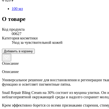
4 620 ₽
100 мл
О товаре
Код продукта
00627
Категория косметики
Уход за чувствительной кожей
Добавить в корзину
Описание
Описание
Универсальное решение для восстановления и регенерации тка
функцию и осветляет пигментные пятна.
Snail Repair Bling Cream на 30% состоит из муцина улитки. Он 
неблагоприятной окружающей среды и надолго сохранит молод
Крем эффективно борется со всеми признаками старения, стиму