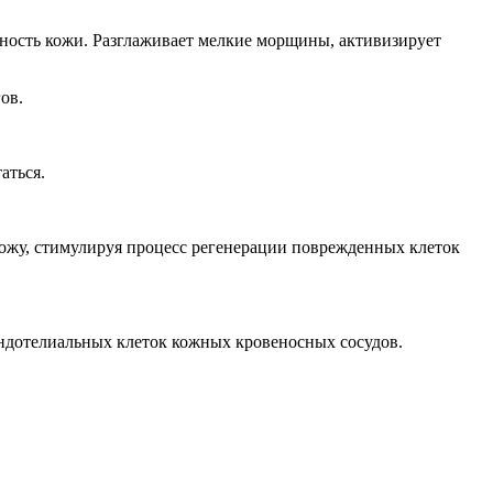
чность кожи. Разглаживает мелкие морщины, активизирует
ов.
аться.
 кожу, стимулируя процесс регенерации поврежденных клеток
эндотелиальных клеток кожных кровеносных сосудов.