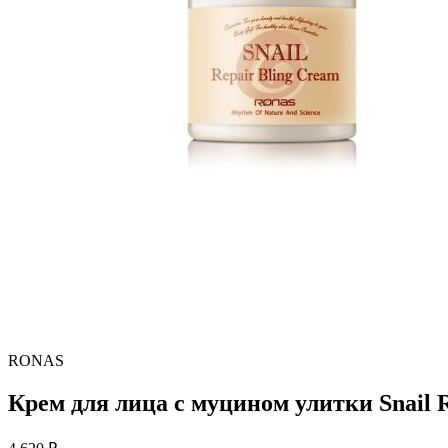
RONAS
Крем для лица с муцином улитки Snail R