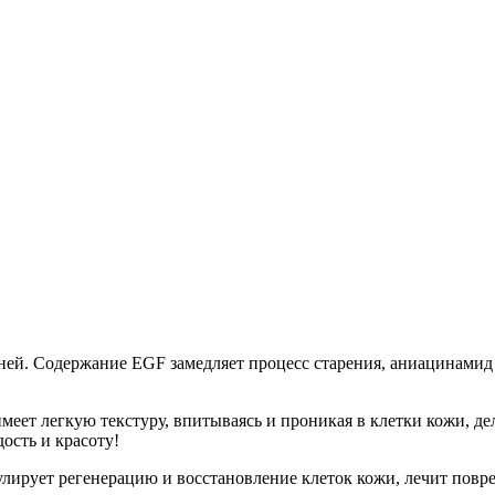
ней. Содержание EGF замедляет процесс старения, аниацинамид 
имеет легкую текстуру, впитываясь и проникая в клетки кожи, де
ость и красоту!
лирует регенерацию и восстановление клеток кожи, лечит повре