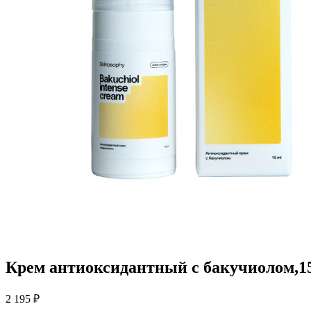
Крем антиоксидантный с бакучиолом,15
2 195 ₽