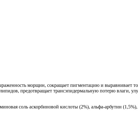
выраженность морщин, сокращает пигментацию и выравнивает то
 липидов, предотвращает трансэпидермальную потерю влаги, улу
иновая соль аскорбиновой кислоты (2%), альфа-арбутин (1,5%), ф