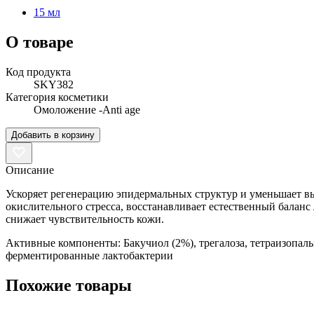
15 мл
О товаре
Код продукта
SKY382
Категория косметики
Омоложение -Anti age
Добавить в корзину
Описание
Ускоряет регенерацию эпидермальных структур и уменьшает 
окислительного стресса, восстанавливает естественный баланс
снижает чувствительность кожи.
Активные компоненты: Бакучиол (2%), трегалоза, тетраизопальм
ферментированные лактобактерии
Похожие товары