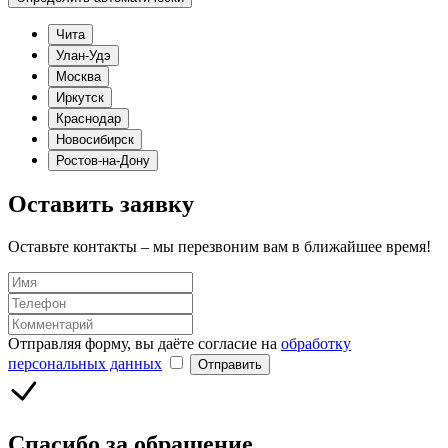
Чита
Улан-Удэ
Москва
Иркутск
Краснодар
Новосибирск
Ростов-на-Дону
Оставить заявку
Оставьте контакты – мы перезвоним вам в ближайшее время!
Отправляя форму, вы даёте согласие на
обработку
персональных данных
Отправить
Спасибо за обращение