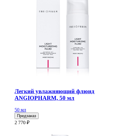
Легкий увлажняющий флюид
ANGIOPHARM, 50 мл
50 мл
Предзаказ
2 770 ₽