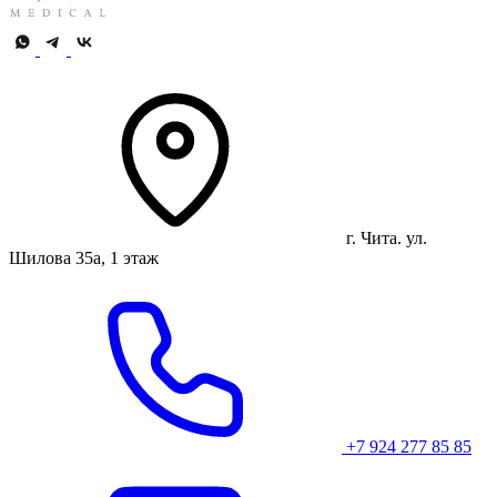
г. Чита. ул.
Шилова 35а, 1 этаж
+7 924 277 85 85