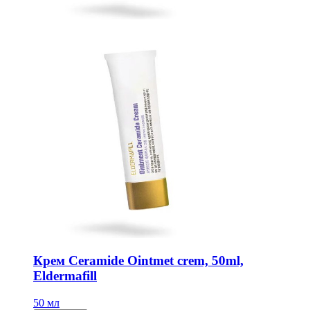
Крем Ceramide Ointmet crem, 50ml,
Eldermafill
50 мл