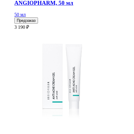
ANGIOPHARM, 50 мл
50 мл
Предзаказ
3 190 ₽