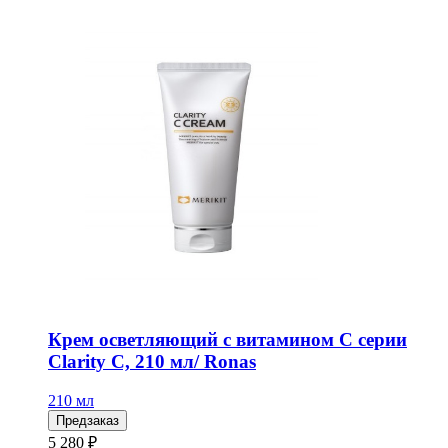
Крем осветляющий с витамином С серии
Clarity C, 210 мл/ Ronas
210 мл
Предзаказ
5 280 ₽