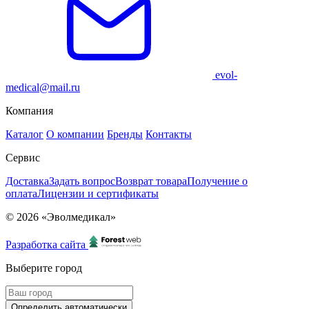
evol-
medical@mail.ru
Компания
Каталог
О компании
Бренды
Контакты
Сервис
Доставка
Задать вопрос
Возврат товара
Получение о
оплата
Лицензии и сертификаты
© 2026 «Эволмедикал»
Разработка сайта
Выберите город
Определить автоматически