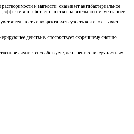
 растворимости и мягкости, оказывает антибактериальное,
ла, эффективно работает с поствоспалительной пигментацией
увствительность и корректирует сухость кожи, оказывает
енерирующее действие, способствует скорейшему снятию
ественное сияние, способствует уменьшению поверхностных