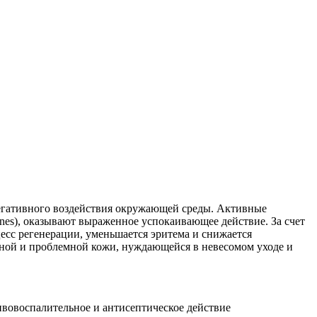
негативного воздействия окружающей среды. Активные
nes), оказывают выраженное успокаивающее действие. За счет
есс регенерации, уменьшается эритема и снижается
тной и проблемной кожи, нуждающейся в невесомом уходе и
вовоспалительное и антисептическое действие