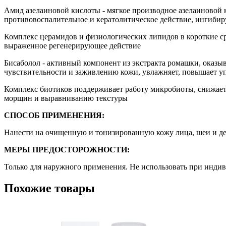
Амид азелаиновой кислоты - мягкое производное азелаиновой к
противовоспалительное и кератолитическое действие, ингибир
Комплекс церамидов и физиологических липидов в короткие ср
выраженное регенерирующее действие
Бисаболол - активный компонент из экстракта ромашки, оказ
чувствительности и заживлению кожи, увлажняет, повышает уп
Комплекс биотиков поддерживает работу микробиоты, снижает 
морщин и выравниванию текстуры
СПОСОБ ПРИМЕНЕНИЯ:
Нанести на очищенную и тонизированную кожу лица, шеи и де
МЕРЫ ПРЕДОСТОРОЖНОСТИ:
Только для наружного применения. Не использовать при инди
Похожие товары