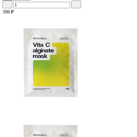
398 ₽