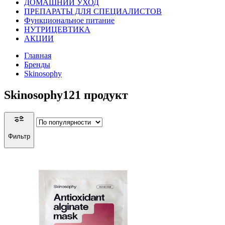
ДОМАШНИЙ УХОД
ПРЕПАРАТЫ ДЛЯ СПЕЦИАЛИСТОВ
Функциональное питание
НУТРИЦЕВТИКА
АКЦИИ
Главная
Бренды
Skinosophy
Skinosophy
121
продукт
Фильтр