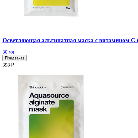
Осветляющая альгинатная маска с витамином С и
30 мл
Предзаказ
398 ₽