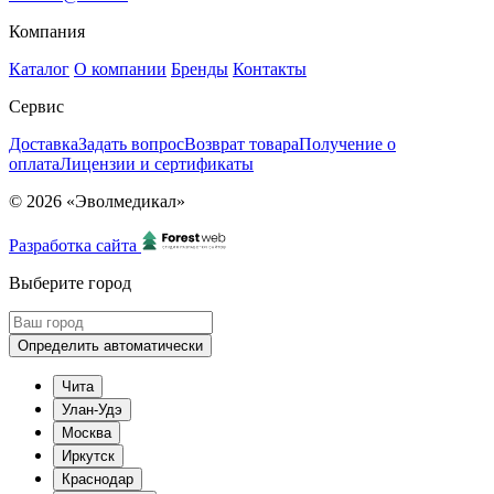
Компания
Каталог
О компании
Бренды
Контакты
Сервис
Доставка
Задать вопрос
Возврат товара
Получение о
оплата
Лицензии и сертификаты
© 2026 «Эволмедикал»
Разработка сайта
Выберите город
Определить автоматически
Чита
Улан-Удэ
Москва
Иркутск
Краснодар