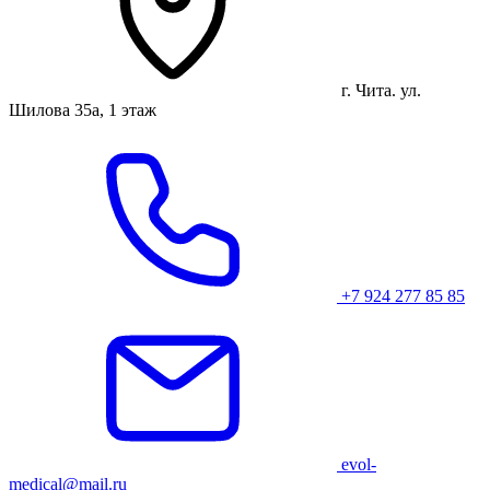
г. Чита. ул.
Шилова 35а, 1 этаж
+7 924 277 85 85
evol-
medical@mail.ru