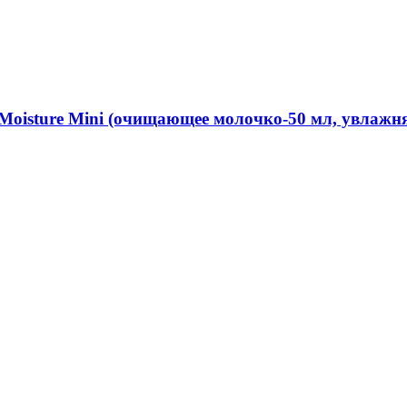
 Moisture Mini (очищающее молочко-50 мл, увлаж