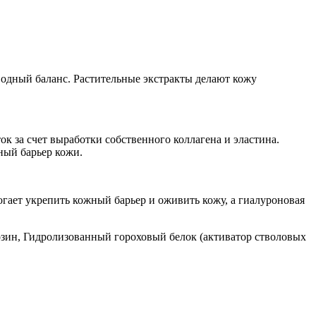
водный баланс. Растительные экстракты делают кожу
к за счет выработки собственного коллагена и эластина.
ный барьер кожи.
гает укрепить кожный барьер и оживить кожу, а гиалуроновая
озин, Гидролизованный гороховый белок (активатор стволовых