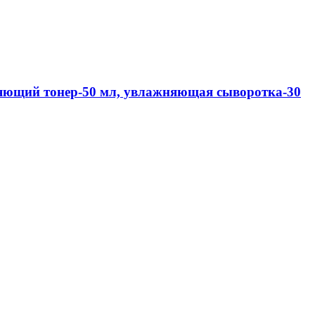
няющий тонер-50 мл, увлажняющая сыворотка-30